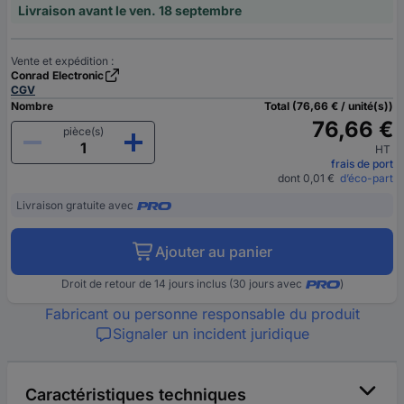
Livraison avant le ven. 18 septembre
Vente et expédition :
Conrad Electronic
CGV
Nombre
Total (76,66 € / unité(s))
76,66 €
pièce(s)
HT
frais de port
dont 0,01 €
d’éco-part
Livraison gratuite avec
Ajouter au panier
Droit de retour de 14 jours inclus (30 jours avec
)
Fabricant ou personne responsable du produit
Signaler un incident juridique
Caractéristiques techniques