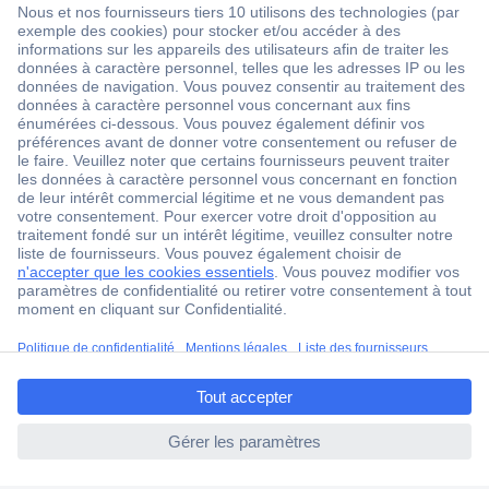
1 500 000 références
2500 marques
18 marques Conrad
Service après-vente
4 modes de livraison
Service Client
ccp.user.init.failed.titl
Ma commande
e
Modes de paiement pour les professionnels
ccp.user.init.failed
Modes de paiement pour les particuliers
Droits de rétraction & retours