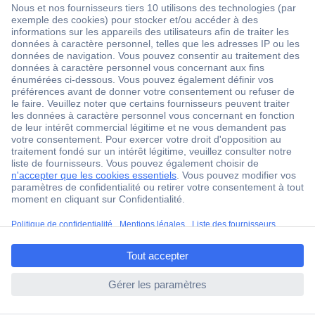
1 500 000 références
2500 marques
18 marques Conrad
Service après-vente
4 modes de livraison
Service Client
ccp.user.init.failed.titl
Ma commande
e
Modes de paiement pour les professionnels
ccp.user.init.failed
Modes de paiement pour les particuliers
Droits de rétraction & retours