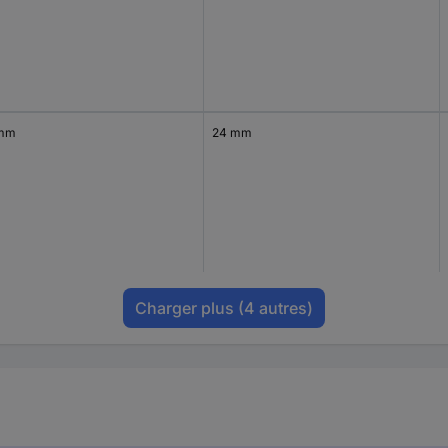
 mm
24 mm
Charger plus
(4 autres)