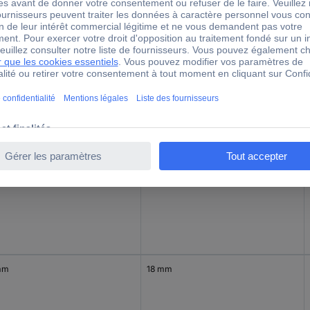
mm
16 mm
mm
17 mm
mm
18 mm