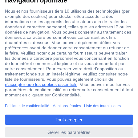
1 500 000 références
2500 marques
18 marques Conrad
Service après-vente
4 modes de livraison
Service Client
ccp.user.init.failed.titl
Ma commande
e
Modes de paiement pour les professionnels
ccp.user.init.failed
Modes de paiement pour les particuliers