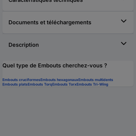
Documents et téléchargements
Description
Quel type de Embouts cherchez-vous ?
Embouts cruciformes
Embouts hexagonaux
Embouts multidents
Embouts plats
Embouts Torq
Embouts Torx
Embouts Tri-Wing