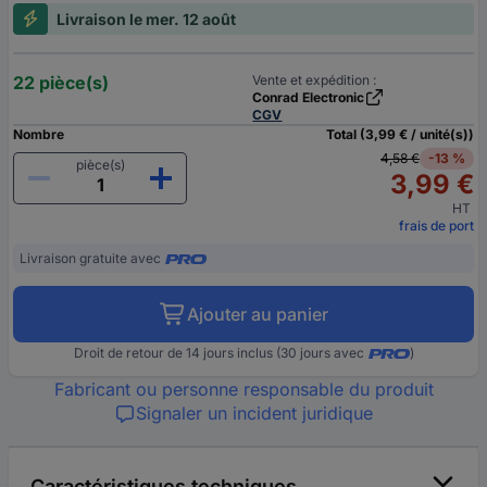
Livraison le mer. 12 août
22 pièce(s)
Vente et expédition :
Conrad Electronic
CGV
Nombre
Total (3,99 € / unité(s))
4,58 €
-13 %
pièce(s)
3,99 €
HT
frais de port
Livraison gratuite avec
Ajouter au panier
Droit de retour de 14 jours inclus (30 jours avec
)
Fabricant ou personne responsable du produit
Signaler un incident juridique
Caractéristiques techniques