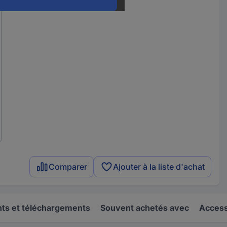
Comparer
Ajouter à la liste d'achat
s et téléchargements
Souvent achetés avec
Access