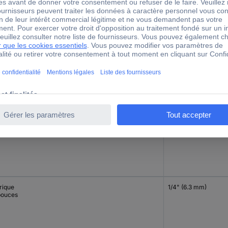
rique
1/4" (6.3 mm)
pouces
rique
1/4" (6.3 mm)
pouces
rique
1/4" (6.3 mm)
pouces