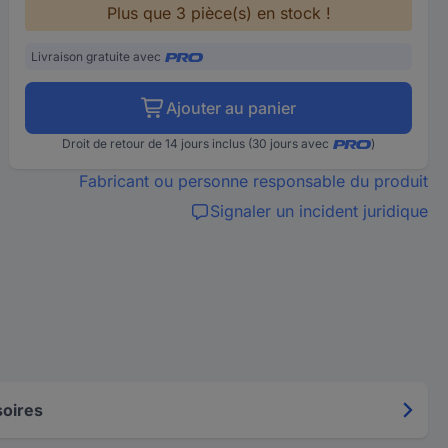
Plus que 3 pièce(s) en stock !
Livraison gratuite avec
Ajouter au panier
Droit de retour de 14 jours inclus (30 jours avec
)
Fabricant ou personne responsable du produit
Signaler un incident juridique
oires