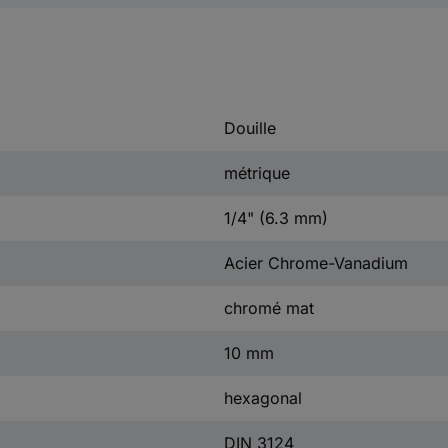
Douille
métrique
1/4" (6.3 mm)
Acier Chrome-Vanadium
chromé mat
10 mm
hexagonal
DIN 3124