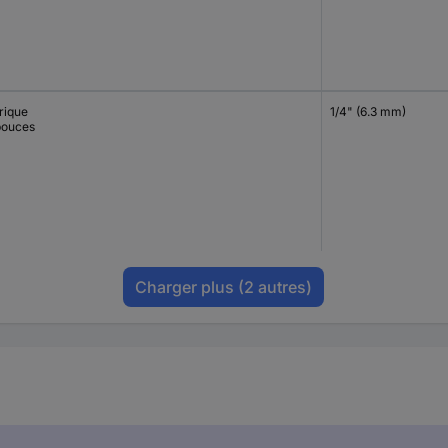
rique
1/4" (6.3 mm)
pouces
Charger plus
(2 autres)