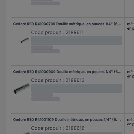
Gedore RED R41000709 Douille métrique, en pouces 1/4" (6.3 mm) 1 pièce 3300082
mét
en 
Code produit :
2188611
Gedore RED R41000909 Douille métrique, en pouces 1/4" (6.3 mm) 1 pièce 3300084
mét
en 
Code produit :
2188613
Gedore RED R41001109 Douille métrique, en pouces 1/4" (6.3 mm) 1 pièce 3300086
mét
en 
Code produit :
2188616