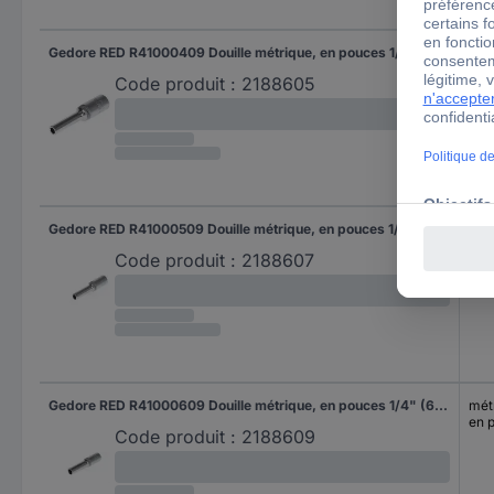
Gedore RED R41000409 Douille métrique, en pouces 1/4" (6.3 mm) 1 pièce 3300077
mét
en 
Code produit :
2188605
Gedore RED R41000509 Douille métrique, en pouces 1/4" (6.3 mm) 1 pièce 3300079
mét
en 
Code produit :
2188607
Gedore RED R41000609 Douille métrique, en pouces 1/4" (6.3 mm) 1 pièce 3300081
mét
en 
Code produit :
2188609