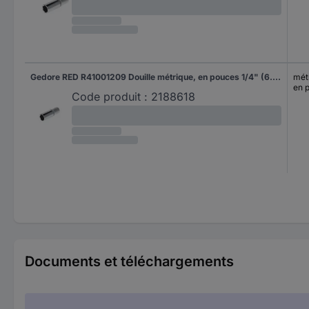
Gedore RED R41001209 Douille métrique, en pouces 1/4" (6.3 mm) 1 pièce 3300087
mét
en 
Code produit :
2188618
Documents et téléchargements