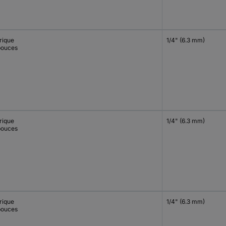
rique
1/4" (6.3 mm)
pouces
rique
1/4" (6.3 mm)
pouces
rique
1/4" (6.3 mm)
pouces