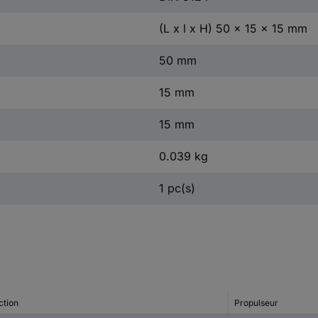
(L x l x H) 50 x 15 x 15 mm
50 mm
15 mm
15 mm
0.039 kg
1 pc(s)
ction
Propulseur