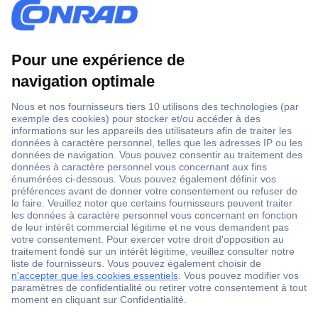
1 500 000 références
2500 marques
18 marques Conrad
Service après-vente
4 modes de livraison
Service Client