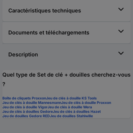
Caractéristiques techniques
Documents et téléchargements
Description
Quel type de Set de clé + douilles cherchez-vous
?
Boîte de cliquets Proxxon
Jeu de clés à douille KS Tools
Jeu de clés à douille Mannesmann
Jeu de clés à douille Proxxon
Jeu de clés à douille Vigor
Jeu de clés à douille Wera
Jeu de clés à douilles Gedore
Jeu de clés à douilles Hazet
Jeu de douilles Gedore RED
Jeu de douilles Stahlwille