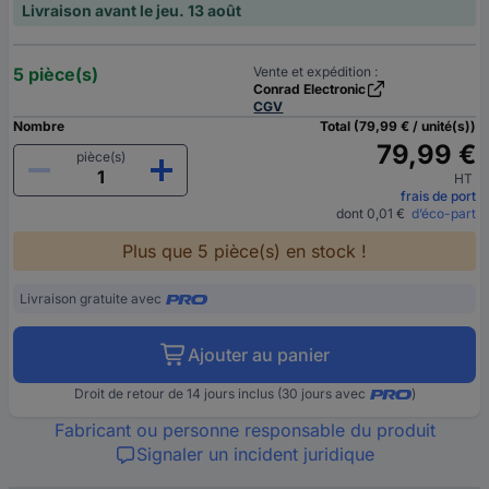
Livraison avant le jeu. 13 août
5 pièce(s)
Vente et expédition :
Conrad Electronic
CGV
Nombre
Total (79,99 € / unité(s))
79,99 €
pièce(s)
HT
frais de port
dont 0,01 €
d’éco-part
Plus que 5 pièce(s) en stock !
Livraison gratuite avec
Ajouter au panier
Droit de retour de 14 jours inclus (30 jours avec
)
Fabricant ou personne responsable du produit
Signaler un incident juridique