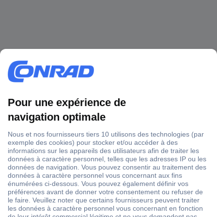
1 500 000 références
2500 marques
18 marques Conrad
Service après-vente
4 modes de livraison