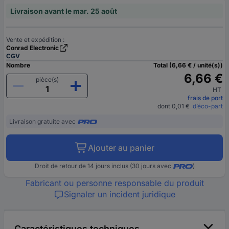
Livraison avant le mar. 25 août
Vente et expédition :
Conrad Electronic
CGV
Nombre
Total (6,66 € / unité(s))
6,66 €
pièce(s)
HT
frais de port
dont 0,01 €
d’éco-part
Livraison gratuite avec
Ajouter au panier
Droit de retour de 14 jours inclus (30 jours avec
)
Fabricant ou personne responsable du produit
Signaler un incident juridique
Caractéristiques techniques