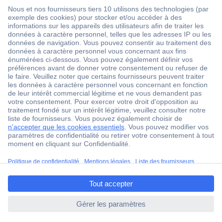
1 500 000 références
2500 marques
18 marques Conrad
Service après-vente
4 modes de livraison
Service Client
ccp.user.init.failed.titl
Ma commande
e
Modes de paiement pour les professionnels
ccp.user.init.failed
Modes de paiement pour les particuliers
Droits de rétraction & retours