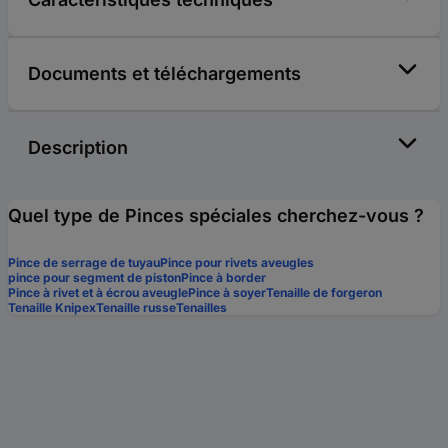
Documents et téléchargements
Description
Quel type de Pinces spéciales cherchez-vous ?
Pince de serrage de tuyau
Pince pour rivets aveugles
pince pour segment de piston
Pince à border
Pince à rivet et à écrou aveugle
Pince à soyer
Tenaille de forgeron
Tenaille Knipex
Tenaille russe
Tenailles