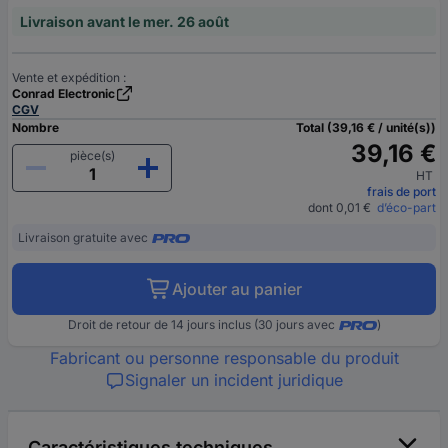
Livraison avant le mer. 26 août
Vente et expédition :
Conrad Electronic
CGV
Nombre
Total (39,16 € / unité(s))
39,16 €
pièce(s)
HT
frais de port
dont 0,01 €
d’éco-part
Livraison gratuite avec
Ajouter au panier
Droit de retour de 14 jours inclus (30 jours avec
)
Fabricant ou personne responsable du produit
Signaler un incident juridique
Caractéristiques techniques