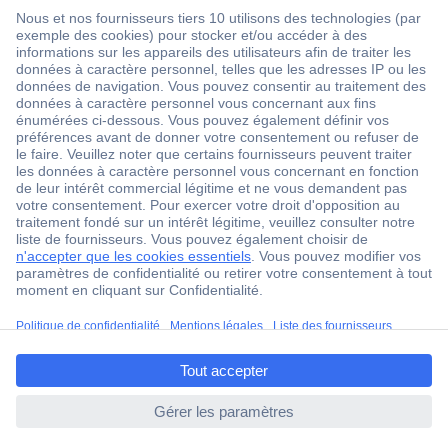
1 500 000 références
2500 marques
18 marques Conrad
Service après-vente
4 modes de livraison
Service Client
ccp.user.init.failed.titl
Ma commande
e
Modes de paiement pour les professionnels
ccp.user.init.failed
Modes de paiement pour les particuliers
Droits de rétraction & retours