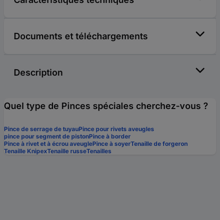
Documents et téléchargements
Description
Quel type de Pinces spéciales cherchez-vous ?
Pince de serrage de tuyau
Pince pour rivets aveugles
pince pour segment de piston
Pince à border
Pince à rivet et à écrou aveugle
Pince à soyer
Tenaille de forgeron
Tenaille Knipex
Tenaille russe
Tenailles