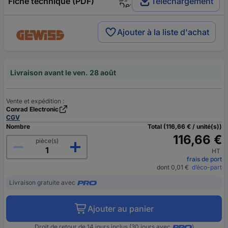
Fiche technique (PDF)
Téléchargement
Ajouter à la liste d'achat
Livraison avant le ven. 28 août
Vente et expédition :
Conrad Electronic
CGV
Nombre
Total (116,66 € / unité(s))
116,66 €
pièce(s)
HT
frais de port
dont 0,01 €
d’éco-part
Livraison gratuite avec
Ajouter au panier
Droit de retour de 14 jours inclus (30 jours avec
)