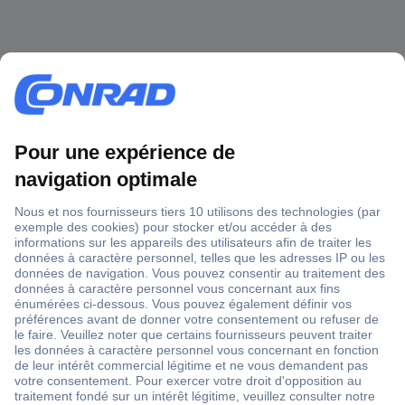
1 500 000 références
2500 marques
18 marques Conrad
Service après-vente