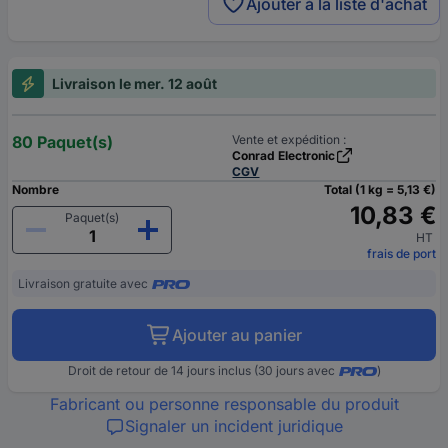
Ajouter à la liste d'achat
Livraison le mer. 12 août
80 Paquet(s)
Vente et expédition :
Conrad Electronic
CGV
Nombre
Total (1 kg = 5,13 €)
10,83 €
Paquet(s)
HT
frais de port
Livraison gratuite avec
Ajouter au panier
Droit de retour de 14 jours inclus (30 jours avec
)
Fabricant ou personne responsable du produit
Signaler un incident juridique