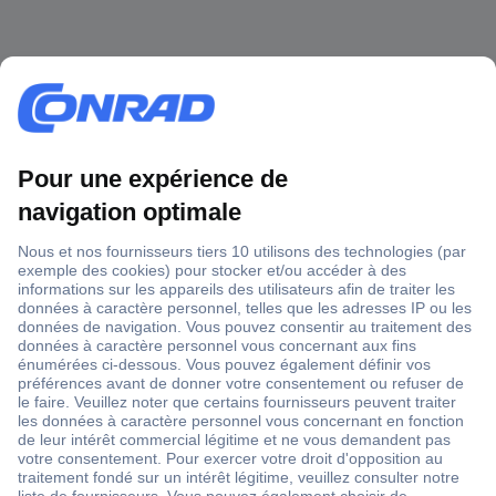
1 500 000 références
2500 marques
18 marques Conrad
Service après-vente