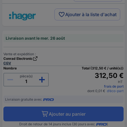
Ajouter à la liste d'achat
Livraison avant le mer. 26 août
Vente et expédition :
Conrad Electronic
CGV
Nombre
Total (312,50 € / unité(s))
312,50 €
pièce(s)
HT
frais de port
dont 0,01 €
d’éco-part
Livraison gratuite avec
Ajouter au panier
Droit de retour de 14 jours inclus (30 jours avec
)