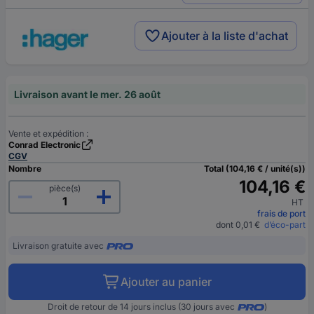
Ajouter à la liste d'achat
Livraison avant le mer. 26 août
Vente et expédition :
Conrad Electronic
CGV
Nombre
Total (104,16 € / unité(s))
104,16 €
pièce(s)
HT
frais de port
dont 0,01 €
d’éco-part
Livraison gratuite avec
Ajouter au panier
Droit de retour de 14 jours inclus (30 jours avec
)