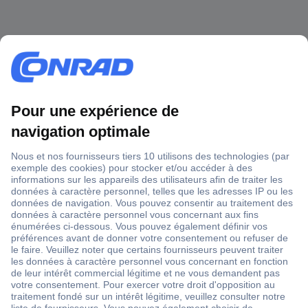
1 500 000 références
2500 marques
18 marques Conrad
Service après-vente