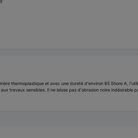
 g
mère thermoplastique et avec une dureté d'environ 65 Shore A, l'util
 aux travaux sensibles. Il ne laisse pas d'abrasion noire indésirable