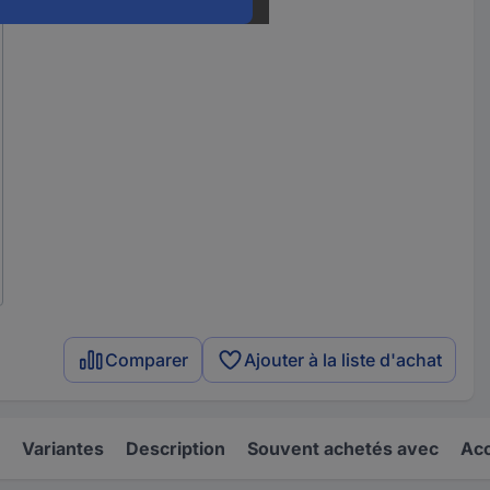
Comparer
Ajouter à la liste d'achat
Variantes
Description
Souvent achetés avec
Acc