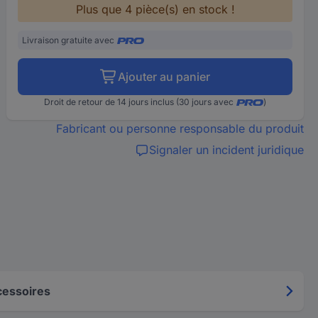
Plus que 4 pièce(s) en stock !
Livraison gratuite avec
Ajouter au panier
Droit de retour de 14 jours inclus (30 jours avec
)
Fabricant ou personne responsable du produit
Signaler un incident juridique
essoires