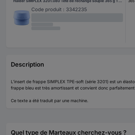
Halder SIMPLEX 3201.080 Tête de rechange souple 365 g 1 pc(s)
365
Code produit :
3342235
Description
L'insert de frappe SIMPLEX TPE-soft (série 3201) est un élasto
frappe bleu est très amortissant et convient donc parfaitement
Ce texte a été traduit par une machine.
Quel type de Marteaux cherchez-vous ?