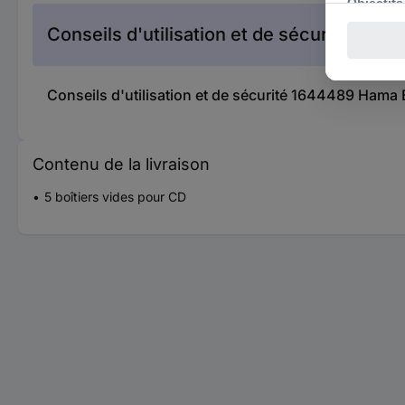
Conseils d'utilisation et de sécurité
Conseils d'utilisation et de sécurité 1644489 Hama
Contenu de la livraison
5 boîtiers vides pour CD