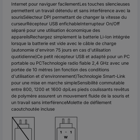
Internet pour naviguer facilementLes touches silencieuses
permettent un travail détendu et sans interférence avec la
sourisSélecteur DPI permettant de changer la vitesse du
curseurRécepteur USB enfichableInterrupteur On/Off
séparé pour une utilisation économique des
appareilsRechargez simplement la batterie Li-Ion intégrée
lorsque la batterie est vide avec le câble de charge
(autonomie d'environ 75 jours en cas d'utilisation
quotidienne)Ce petit récepteur USB et adapté pour un PC
portable ou PCTechnologie radio fiable 2,4 GHz avec une
portée de 10 mètres (en fonction des conditions
d'utilisation et d'environnement)Technologie Smart-Link
pour une mise en marche simpleSensibilité commutable
entre 800, 1200 et 1600 dpiLes pieds coulissants revêtus
de polymère assurent un mouvement fluide de la souris et
un travail sans interférenceMolette de défilement
caoutchoutée incluse