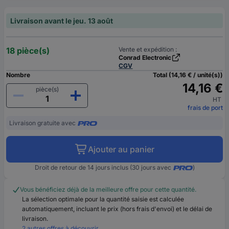
Livraison avant le jeu. 13 août
18 pièce(s)
Vente et expédition :
Conrad Electronic
CGV
Nombre
Total (14,16 € / unité(s))
14,16 €
pièce(s)
HT
frais de port
Livraison gratuite avec
Ajouter au panier
Droit de retour de 14 jours inclus (30 jours avec
)
Vous bénéficiez déjà de la meilleure offre pour cette quantité.
La sélection optimale pour la quantité saisie est calculée
automatiquement, incluant le prix (hors frais d'envoi) et le délai de
livraison.
2 autres offres à découvrir