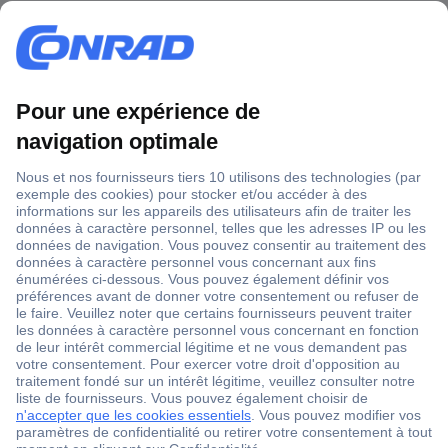
1 500 000 références
2500 marques
18 marques Conrad
Service après-vente
4 modes de livraison
Service Client
Ma commande
Modes de paiement pour les professionnels
Modes de paiement pour les particuliers
Droits de rétraction & retours