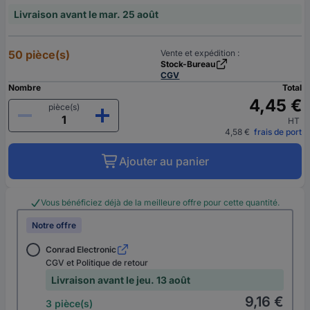
Livraison avant le mar. 25 août
50 pièce(s)
Vente et expédition :
Stock-Bureau
CGV
Nombre
Total
4,45 €
pièce(s)
HT
4,58 €
frais de port
Ajouter au panier
Vous bénéficiez déjà de la meilleure offre pour cette quantité.
Notre offre
Conrad Electronic
CGV et Politique de retour
Livraison avant le jeu. 13 août
9,16 €
3 pièce(s)