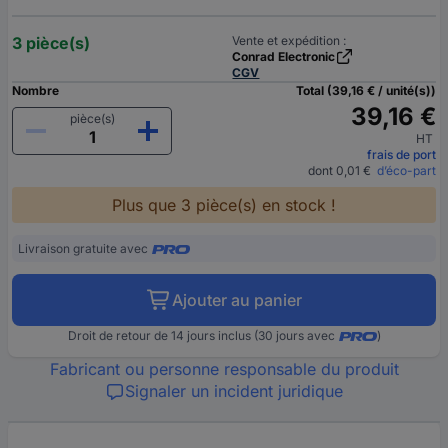
3 pièce(s)
Vente et expédition :
Conrad Electronic
CGV
Nombre
Total (39,16 € / unité(s))
39,16 €
pièce(s)
HT
frais de port
dont 0,01 €
d’éco-part
Plus que 3 pièce(s) en stock !
Livraison gratuite avec
Ajouter au panier
Droit de retour de 14 jours inclus (30 jours avec
)
Fabricant ou personne responsable du produit
Signaler un incident juridique