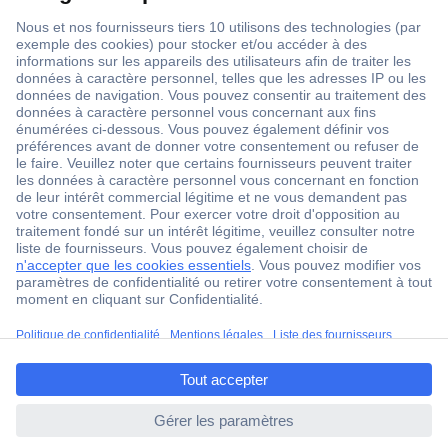
1 500 000 références
2500 marques
18 marques Conrad
Service après-vente
4 modes de livraison
Service Client
ccp.user.init.failed.titl
Ma commande
e
Modes de paiement pour les professionnels
ccp.user.init.failed
Modes de paiement pour les particuliers