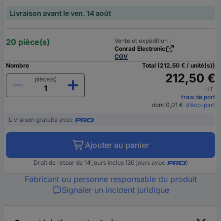
Livraison avant le ven. 14 août
20 pièce(s)
Vente et expédition :
Conrad Electronic
CGV
Nombre
Total (212,50 € / unité(s))
212,50 €
pièce(s)
HT
frais de port
dont 0,01 €
d’éco-part
Livraison gratuite avec
Ajouter au panier
Droit de retour de 14 jours inclus (30 jours avec
)
Fabricant ou personne responsable du produit
Signaler un incident juridique