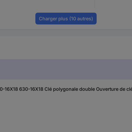
Charger plus
(10 autres)
630-16X18 630-16X18 Clé polygonale double Ouverture de cl