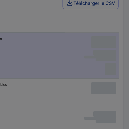
Télécharger le CSV
le
ubles