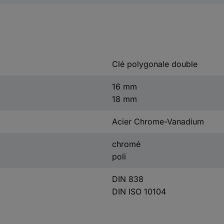
Clé polygonale double
16 mm
18 mm
Acier Chrome-Vanadium
chromé
poli
DIN 838
DIN ISO 10104