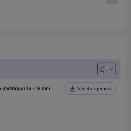
Français
é (métrique) 16 - 18 mm
Téléchargement