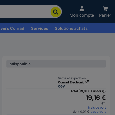
Mon compte
Panier
ivers Conrad
Services
Solutions achats
Indisponible
Vente et expédition :
Conrad Electronic
CGV
Total (19,16 € / unité(s))
19,16 €
HT
frais de port
dont 0,01 €
d’éco-part