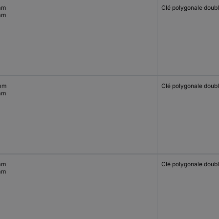
mm
Clé polygonale doub
mm
mm
Clé polygonale doub
mm
mm
Clé polygonale doub
mm