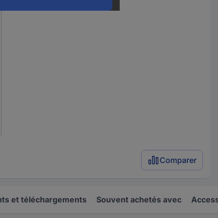
Comparer
s et téléchargements
Souvent achetés avec
Access