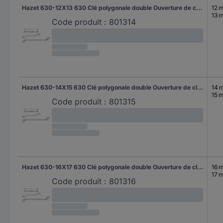
Hazet 630-12X13 630 Clé polygonale double Ouverture de clé (métrique) 12 - 13 mm
12 
13 
Code produit :
801314
Hazet 630-14X15 630 Clé polygonale double Ouverture de clé (métrique) 14 - 15 mm
14 
15 
Code produit :
801315
Hazet 630-16X17 630 Clé polygonale double Ouverture de clé (métrique) 16 - 17 mm
16 
17 
Code produit :
801316