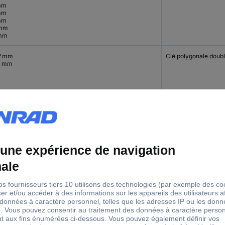
mm
mm
mm
 mm
mm
2 mm
Clé polygonale doub
17 mm
9 mm
Clé polygonale doub
7 mm
49 mm
Clé polygonale doub
16 mm