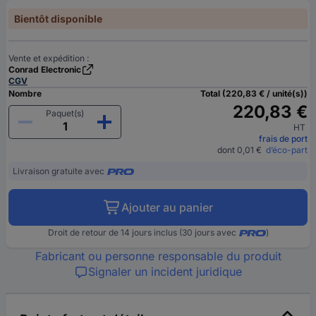
Bientôt disponible
Vente et expédition :
Conrad Electronic
CGV
Nombre
Total (220,83 € / unité(s))
220,83 €
Paquet(s)
HT
frais de port
dont 0,01 €
d’éco-part
Livraison gratuite avec
Ajouter au panier
Droit de retour de 14 jours inclus (30 jours avec
)
Fabricant ou personne responsable du produit
Signaler un incident juridique