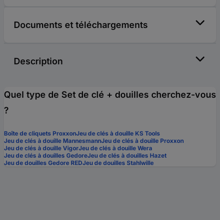
Documents et téléchargements
Description
Quel type de Set de clé + douilles cherchez-vous
?
Boîte de cliquets Proxxon
Jeu de clés à douille KS Tools
Jeu de clés à douille Mannesmann
Jeu de clés à douille Proxxon
Jeu de clés à douille Vigor
Jeu de clés à douille Wera
Jeu de clés à douilles Gedore
Jeu de clés à douilles Hazet
Jeu de douilles Gedore RED
Jeu de douilles Stahlwille