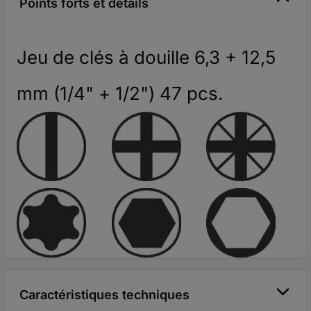
Points forts et détails
Jeu de clés à douille 6,3 + 12,5
mm (1/4" + 1/2") 47 pcs.
Caractéristiques techniques