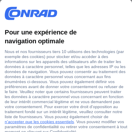
1 500 000 références
2500 marques
18 marques Conrad
Service après-vente
4 modes de livraison
Service Client