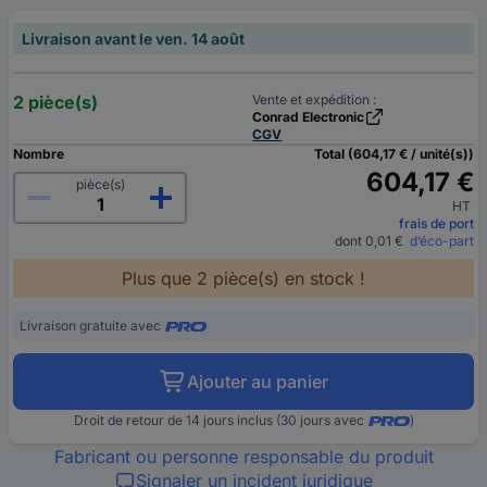
Livraison avant le ven. 14 août
2 pièce(s)
Vente et expédition :
Conrad Electronic
CGV
Nombre
Total (604,17 € / unité(s))
604,17 €
pièce(s)
HT
frais de port
dont 0,01 €
d’éco-part
Plus que 2 pièce(s) en stock !
Livraison gratuite avec
Ajouter au panier
Droit de retour de 14 jours inclus (30 jours avec
)
Fabricant ou personne responsable du produit
Signaler un incident juridique