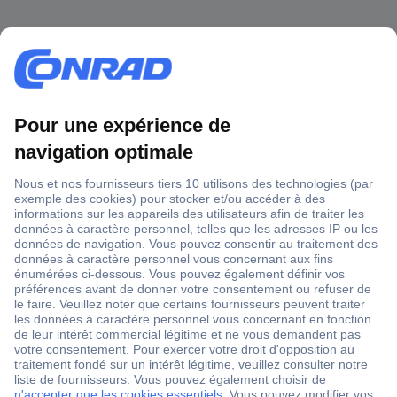
1 500 000 références
2500 marques
18 marques Conrad
Service après-vente
4 modes de livraison
Service Client
Ma commande