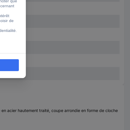
e en acier hautement traité, coupe arrondie en forme de cloche