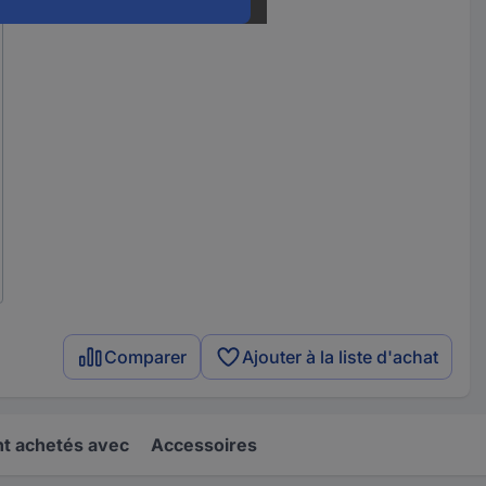
Comparer
Ajouter à la liste d'achat
t achetés avec
Accessoires