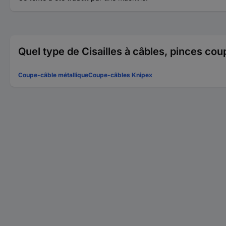
Quel type de Cisailles à câbles, pinces c
Coupe-câble métallique
Coupe-câbles Knipex