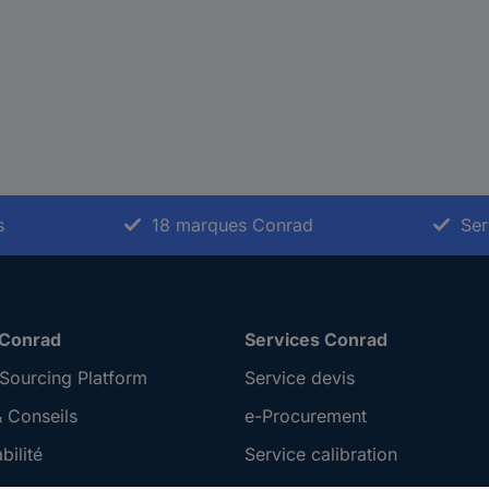
s
18 marques Conrad
Ser
 Conrad
Services Conrad
Sourcing Platform
Service devis
 Conseils
e-Procurement
ilité
Service calibration