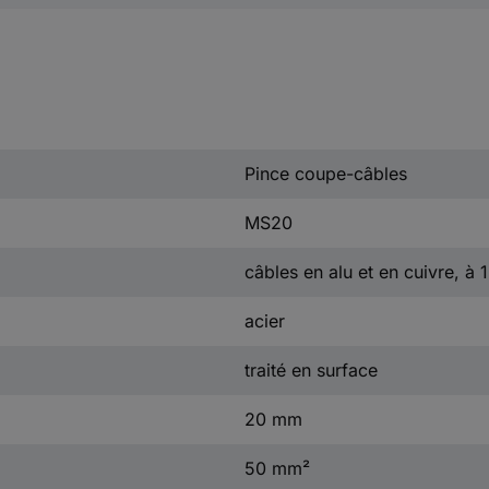
Pince coupe-câbles
MS20
câbles en alu et en cuivre, à 1
acier
traité en surface
20 mm
50 mm²