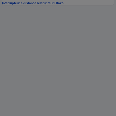
Interrupteur à distance
Télérupteur Eltako