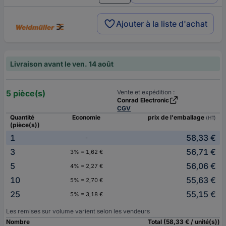
Ajouter à la liste d'achat
Livraison avant le ven. 14 août
5 pièce(s)
Vente et expédition :
Conrad Electronic
CGV
Quantité
Economie
prix de l'emballage
(HT)
(pièce(s))
1
58,33 €
-
3
56,71 €
3% = 1,62 €
5
56,06 €
4% = 2,27 €
10
55,63 €
5% = 2,70 €
25
55,15 €
5% = 3,18 €
Les remises sur volume varient selon les vendeurs
Nombre
Total (58,33 € / unité(s))