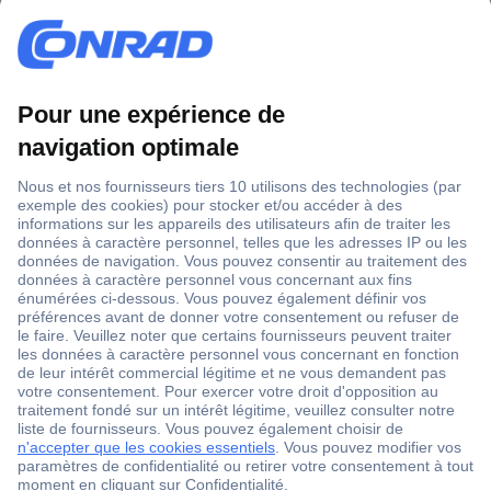
1 500 000 références
2500 marques
18 marques Conrad
Service après-vente
4 modes de livraison
Service Client
Ma commande
Modes de paiement pour les professionnels