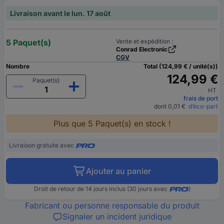
Livraison avant le lun. 17 août
5 Paquet(s)
Vente et expédition :
Conrad Electronic
CGV
Nombre
Total (124,99 € / unité(s))
124,99 €
Paquet(s)
HT
frais de port
dont 0,01 €
d’éco-part
Plus que 5 Paquet(s) en stock !
Livraison gratuite avec
Ajouter au panier
Droit de retour de 14 jours inclus (30 jours avec
)
Fabricant ou personne responsable du produit
Signaler un incident juridique