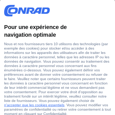
1 500 000 références
2500 marques
18 marques Conrad
Service après-vente
4 modes de livraison
Service Client
Ma commande
Modes de paiement pour les professionnels