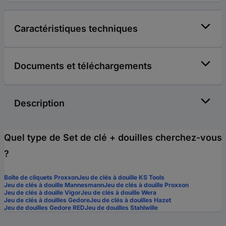
Caractéristiques techniques
Documents et téléchargements
Description
Quel type de Set de clé + douilles cherchez-vous
?
Boîte de cliquets Proxxon
Jeu de clés à douille KS Tools
Jeu de clés à douille Mannesmann
Jeu de clés à douille Proxxon
Jeu de clés à douille Vigor
Jeu de clés à douille Wera
Jeu de clés à douilles Gedore
Jeu de clés à douilles Hazet
Jeu de douilles Gedore RED
Jeu de douilles Stahlwille