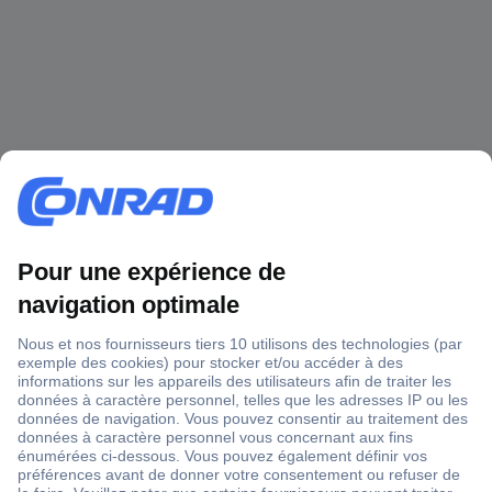
1 500 000 références
2500 marques
18 marques Conrad
Service après-vente