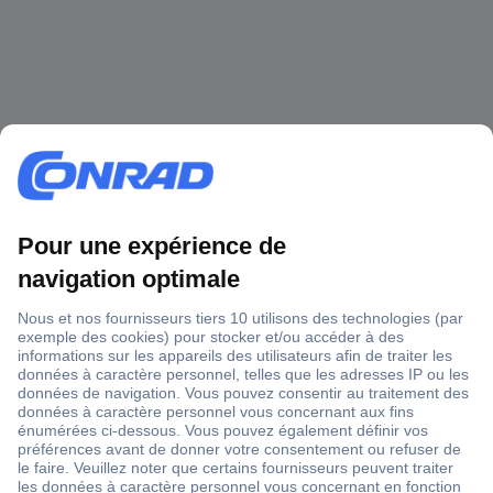
1 500 000 références
2500 marques
18 marques Conrad