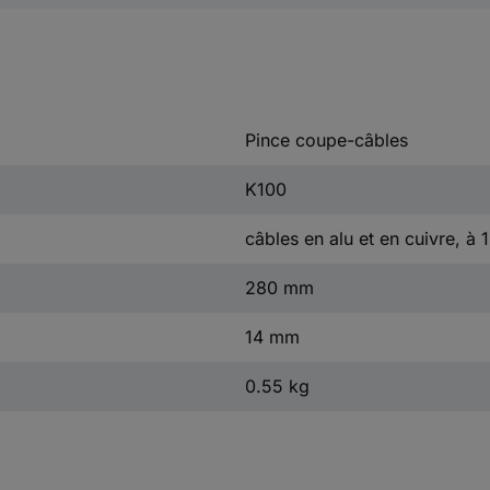
Pince coupe-câbles
K100
câbles en alu et en cuivre, à 1
280 mm
14 mm
0.55 kg