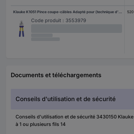
Klauke K1051 Pince coupe-câbles Adapté pour (technique d'isolation) câbles en alu et en cuivre, à 1 ou plusieurs fils 26 mm
520
Code produit :
3553979
Documents et téléchargements
Conseils d'utilisation et de sécurité
Conseils d'utilisation et de sécurité 3430150 Klauke
à 1 ou plusieurs fils 14