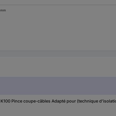
 mm
 K100 Pince coupe-câbles Adapté pour (technique d'isolatio