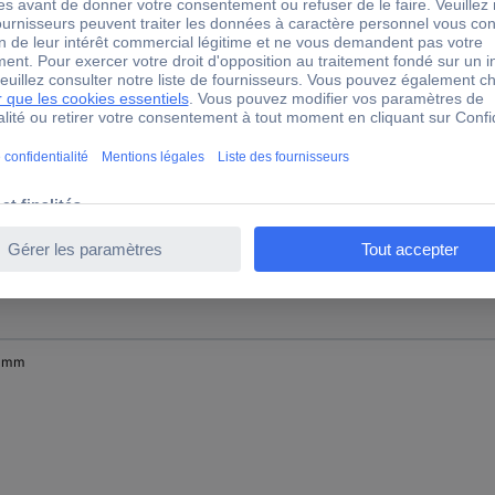
 mm
 mm
 mm