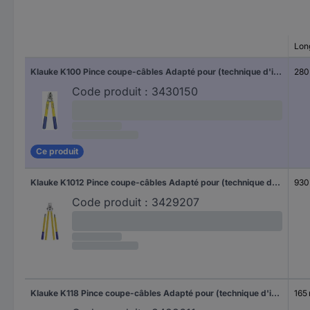
Lon
Klauke K100 Pince coupe-câbles Adapté pour (technique d'isolation) câbles en alu et en cuivre, à 1 ou plusieurs fils 14 mm
280
Code produit :
3430150
Ce produit
Klauke K1012 Pince coupe-câbles Adapté pour (technique d'isolation) câbles en alu et en cuivre, à 1 ou plusieurs fils 38 mm
930
Code produit :
3429207
Klauke K118 Pince coupe-câbles Adapté pour (technique d'isolation) câbles en alu et en cuivre, à 1 ou plusieurs fils 12 mm
165