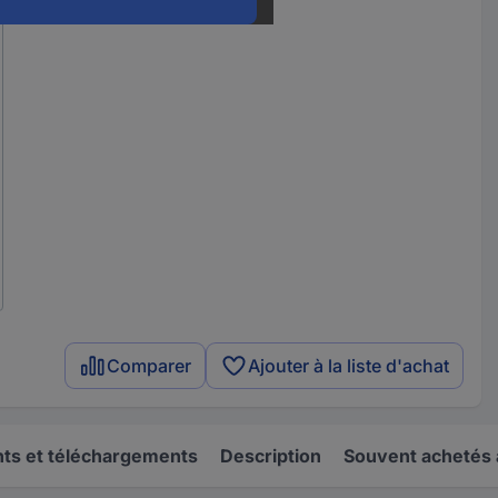
Comparer
Ajouter à la liste d'achat
s et téléchargements
Description
Souvent achetés