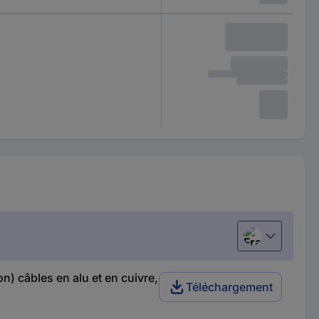
Français
n) câbles en alu et en cuivre,
Téléchargement