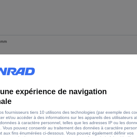
 mm
 mm