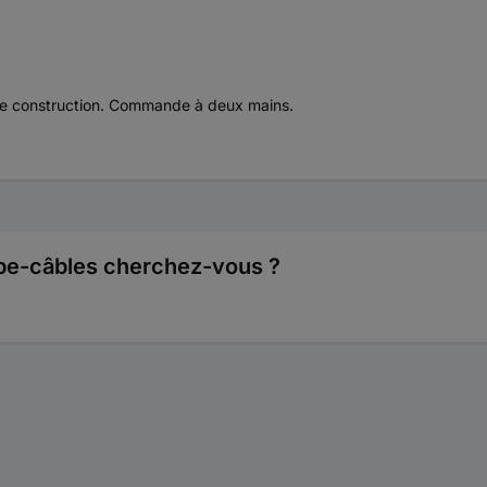
pe de construction. Commande à deux mains.
oupe-câbles cherchez-vous ?