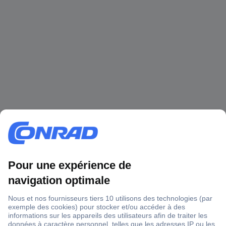
1 500 000 références
2500 marques