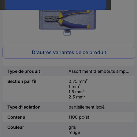
D'autres variantes de ce produit
Type de produit
Assortiment d'embouts simples
Section par fil
0.75 mm²
1 mm²
1.5 mm²
2.5 mm²
Type d’isolation
partiellement isolé
Contenu
1100 pc(s)
Couleur
gris
rouge