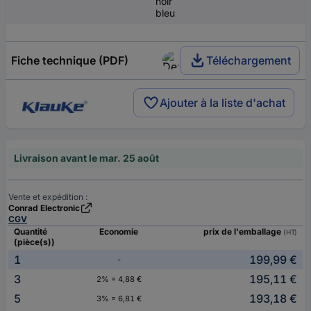
noir
bleu
Fiche technique (PDF)
Téléchargement
Ajouter à la liste d'achat
Livraison avant le mar. 25 août
Vente et expédition :
Conrad Electronic
CGV
Quantité
Economie
prix de l'emballage
(HT)
(pièce(s))
1
199,99 €
-
3
195,11 €
2% = 4,88 €
5
193,18 €
3% = 6,81 €