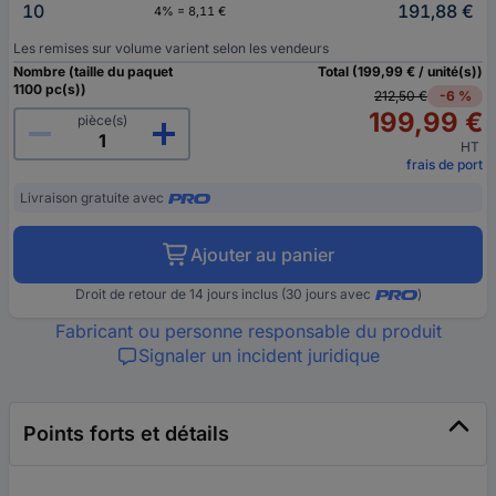
10
191,88 €
4% = 8,11 €
Les remises sur volume varient selon les vendeurs
Nombre (taille du paquet
Total (199,99 € / unité(s))
1100 pc(s))
212,50 €
-6 %
199,99 €
pièce(s)
HT
frais de port
Livraison gratuite avec
Ajouter au panier
Droit de retour de 14 jours inclus (30 jours avec
)
Fabricant ou personne responsable du produit
Signaler un incident juridique
Points forts et détails