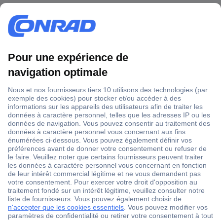
1 500 000 références
2500 marques
18 marques Conrad
Service après-vente
4 modes de livraison