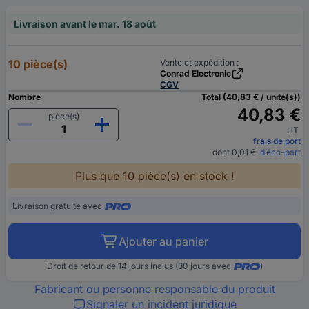
Livraison avant le mar. 18 août
10 pièce(s)
Vente et expédition :
Conrad Electronic
CGV
Nombre
Total (40,83 € / unité(s))
40,83 €
pièce(s)
HT
frais de port
dont 0,01 €
d’éco-part
Plus que 10 pièce(s) en stock !
Livraison gratuite avec
Ajouter au panier
Droit de retour de 14 jours inclus (30 jours avec
)
Fabricant ou personne responsable du produit
Signaler un incident juridique