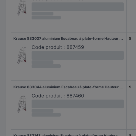
Krause 833037 aluminium Escabeau à plate-forme Hauteur de travail (max.): 3.90 m argent DIN EN 131 44 kg
8
Code produit :
887459
Krause 833044 aluminium Escabeau à plate-forme Hauteur de travail (max.): 4.10 m argent DIN EN 131 45 kg
9
Code produit :
887460
Krause 833143 aluminium Escabeau à plate-forme Hauteur de travail (max.): 3.90 m argent DIN EN 131 47 kg
8