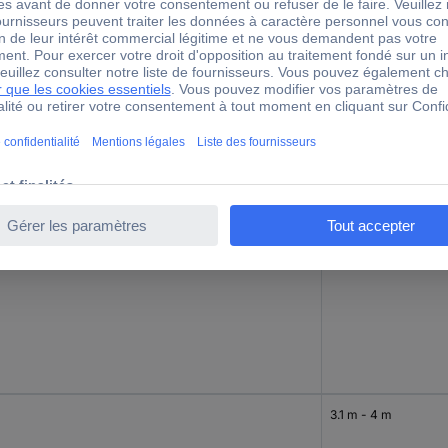
bre d'échelons/d'étapes
Plage de hauteur de 
3.1 m - 4 m
3.1 m - 4 m
3.1 m - 4 m