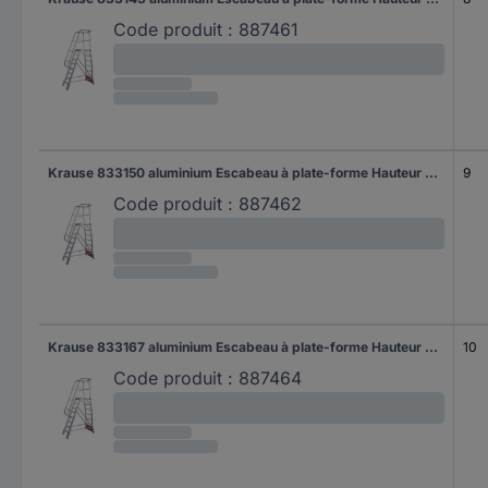
Code produit :
887461
Krause 833150 aluminium Escabeau à plate-forme Hauteur de travail (max.): 4.10 m argent DIN EN 131 48 kg
9
Code produit :
887462
Krause 833167 aluminium Escabeau à plate-forme Hauteur de travail (max.): 4.35 m argent DIN EN 131 49 kg
10
Code produit :
887464