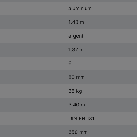
aluminium
1.40 m
argent
1.37 m
6
80 mm
38 kg
3.40 m
DIN EN 131
650 mm