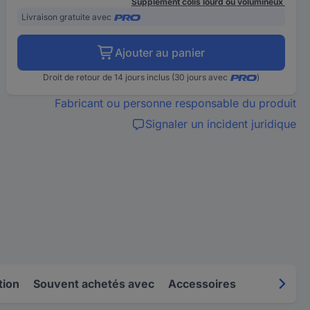
Supplément colis lourd ou volumineux
Livraison gratuite avec
Ajouter au panier
Droit de retour de 14 jours inclus (30 jours avec
)
Fabricant ou personne responsable du produit
Signaler un incident juridique
tion
Souvent achetés avec
Accessoires