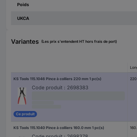
Poids
UKCA
Variantes
(Les prix s'entendent HT hors frais de port)
Lon
KS Tools 115.1046 Pince à colliers 220 mm 1 pc(s)
220
Code produit :
2698383
Ce produit
KS Tools 115.1040 Pince à colliers 160.0 mm 1 pc(s)
160
Code produit :
2698378