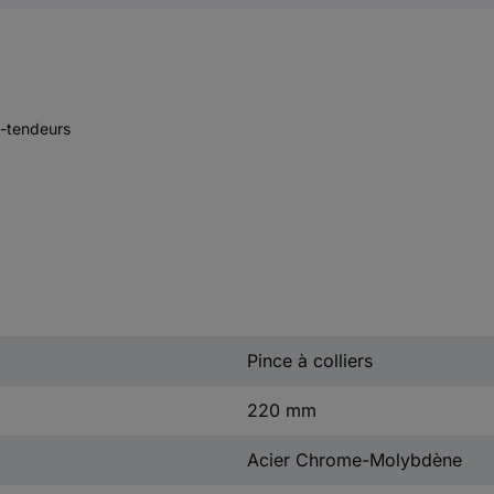
o-tendeurs
Pince à colliers
220 mm
Acier Chrome-Molybdène