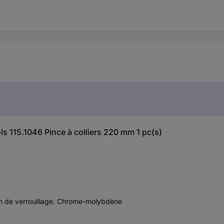
ls 115.1046 Pince à colliers 220 mm 1 pc(s)
tion de verrouillage. Chrome-molybdène