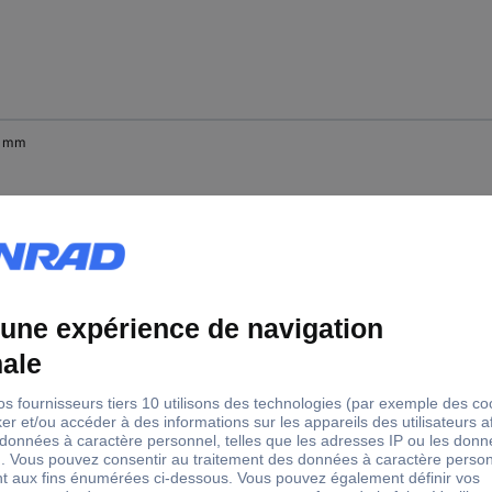
0 mm
.0 mm