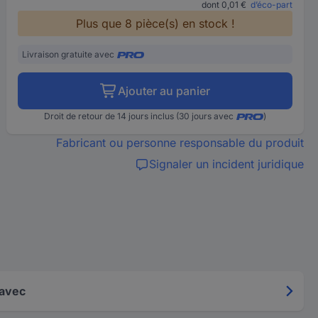
dont 0,01 €
d’éco-part
Plus que 8 pièce(s) en stock !
Livraison gratuite avec
Ajouter au panier
Droit de retour de 14 jours inclus (30 jours avec
)
Fabricant ou personne responsable du produit
Signaler un incident juridique
 avec