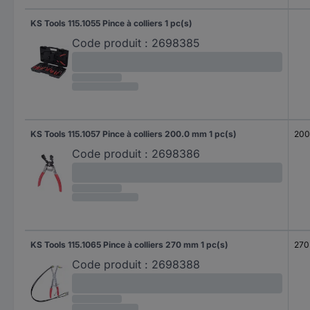
KS Tools 115.1055 Pince à colliers 1 pc(s)
Code produit :
2698385
KS Tools 115.1057 Pince à colliers 200.0 mm 1 pc(s)
200
Code produit :
2698386
KS Tools 115.1065 Pince à colliers 270 mm 1 pc(s)
270
Code produit :
2698388