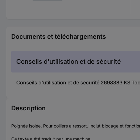
Documents et téléchargements
Conseils d'utilisation et de sécurité
Conseils d'utilisation et de sécurité 2698383 KS Too
Description
Poignée isolée. Pour colliers à ressort. Inclut blocage et fonc
Ce texte a été traduit par une machine.