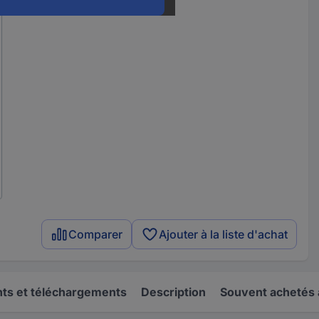
Comparer
Ajouter à la liste d'achat
s et téléchargements
Description
Souvent achetés