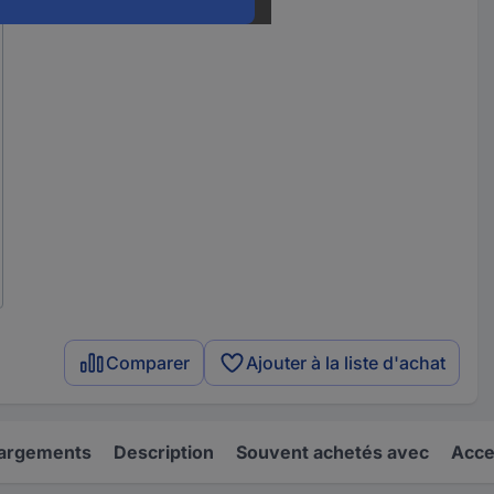
Comparer
Ajouter à la liste d'achat
hargements
Description
Souvent achetés avec
Acce