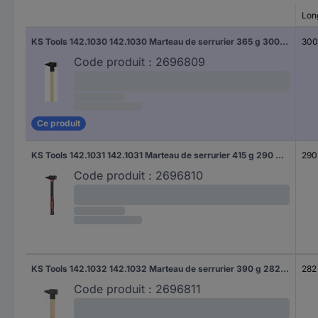
Lon
KS Tools 142.1030 142.1030 Marteau de serrurier 365 g 300 mm 1 pc(s)
30
Code produit :
2696809
Ce produit
KS Tools 142.1031 142.1031 Marteau de serrurier 415 g 290 mm 1 pc(s)
290
Code produit :
2696810
KS Tools 142.1032 142.1032 Marteau de serrurier 390 g 282 mm 1 pc(s)
282
Code produit :
2696811