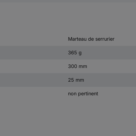
Marteau de serrurier
365 g
300 mm
25 mm
non pertinent