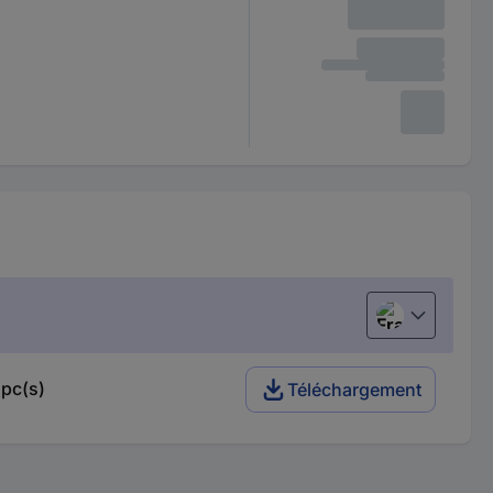
Français
 pc(s)
Téléchargement