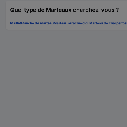
Quel type de Marteaux cherchez-vous ?
Maillet
Manche de marteau
Marteau arrache-clou
Marteau de charpentie