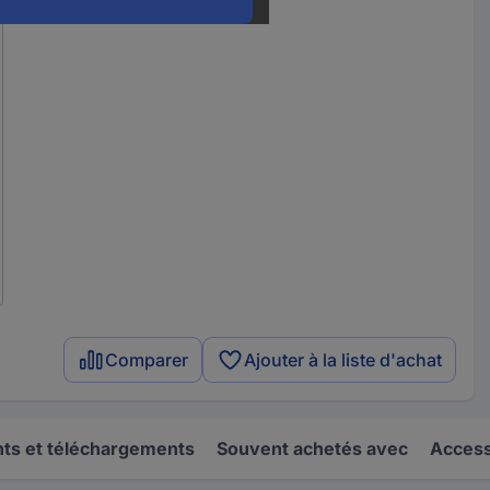
Comparer
Ajouter à la liste d'achat
s et téléchargements
Souvent achetés avec
Access