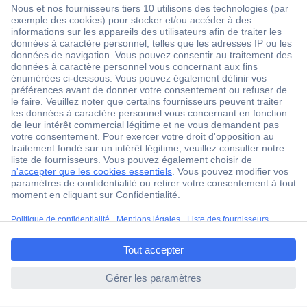
1 500 000 références
2500 marques
18 marques Conrad
Service après-vente
4 modes de livraison
Service Client
ccp.user.init.failed.titl
Ma commande
e
Modes de paiement pour les professionnels
ccp.user.init.failed
Modes de paiement pour les particuliers
Droits de rétraction & retours