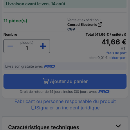
Livraison avant le ven. 14 août
11 pièce(s)
Vente et expédition :
Conrad Electronic
CGV
Nombre
Total (41,66 € / unité(s))
41,66 €
pièce(s)
HT
frais de port
dont 0,01 €
d’éco-part
Livraison gratuite avec
Ajouter au panier
Droit de retour de 14 jours inclus (30 jours avec
)
Fabricant ou personne responsable du produit
Signaler un incident juridique
Caractéristiques techniques