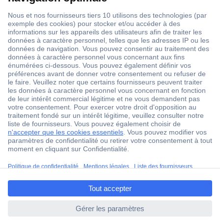
1 500 000 références
2500 marques
18 marques Conrad
Service après-vente
4 modes de livraison
Service Client
ccp.user.init.failed.titl
Ma commande
e
Modes de paiement pour les professionnels
ccp.user.init.failed
Modes de paiement pour les particuliers