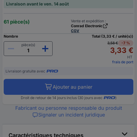
Livraison avant le ven. 14 août
61 pièce(s)
Vente et expédition :
Conrad Electronic
CGV
Nombre
Total (3,33 € / unité(s))
3,58 €
-7 %
pièce(s)
3,33 €
HT
frais de port
Livraison gratuite avec
Ajouter au panier
Droit de retour de 14 jours inclus (30 jours avec
)
Fabricant ou personne responsable du produit
Signaler un incident juridique
Caractéristiques techniques