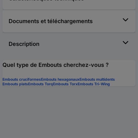
Documents et téléchargements
Description
Quel type de Embouts cherchez-vous ?
Embouts cruciformes
Embouts hexagonaux
Embouts multidents
Embouts plats
Embouts Torq
Embouts Torx
Embouts Tri-Wing