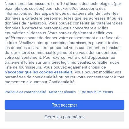
1 500 000 références
2500 marques
18 marques Conrad
Service après-vente
4 modes de livraison
Service Client
ccp.user.init.failed.titl
Ma commande
e
Modes de paiement pour les professionnels
ccp.user.init.failed
Modes de paiement pour les particuliers
Droits de rétraction & retours