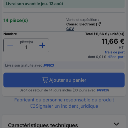
Livraison avant le jeu. 13 août
14 pièce(s)
Vente et expédition :
Conrad Electronic
CGV
Nombre
Total (11,66 € / unité(s))
11,66 €
pièce(s)
HT
frais de port
dont 0,01 €
d’éco-part
Livraison gratuite avec
Ajouter au panier
Droit de retour de 14 jours inclus (30 jours avec
)
Fabricant ou personne responsable du produit
Signaler un incident juridique
Caractéristiques techniques