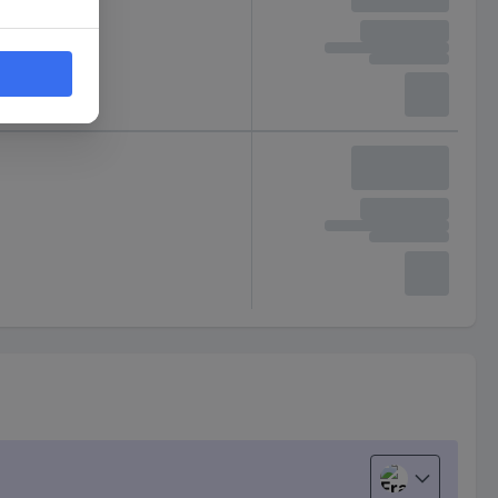
Français