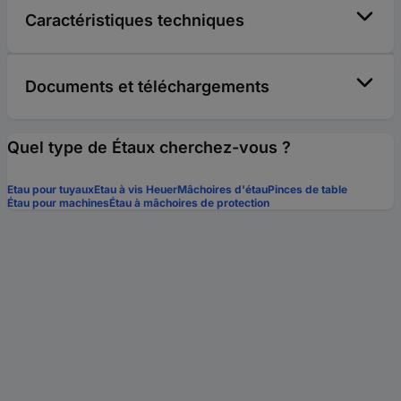
Caractéristiques techniques
Documents et téléchargements
Quel type de Étaux cherchez-vous ?
Etau pour tuyaux
Etau à vis Heuer
Mâchoires d'étau
Pinces de table
Étau pour machines
Étau à mâchoires de protection