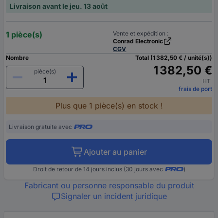
Livraison avant le jeu. 13 août
1 pièce(s)
Vente et expédition :
Conrad Electronic
CGV
Nombre
Total (1 382,50 € / unité(s))
1 382,50 €
pièce(s)
HT
frais de port
Plus que 1 pièce(s) en stock !
Livraison gratuite avec
Ajouter au panier
Droit de retour de 14 jours inclus (30 jours avec
)
Fabricant ou personne responsable du produit
Signaler un incident juridique