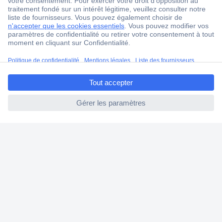
4 modes de livraison
Service Client
Ma commande
ccp.user.init.failed.titl
Modes de paiement pour les professionnels
e
Modes de paiement pour les particuliers
ccp.user.init.failed
Droits de rétraction & retours
FAQ
Modes de livraison
A propos de Conrad
Conrad Your Sourcing Platform
Nouveautés & Conseils
Eco-responsabilité
ISO-certification