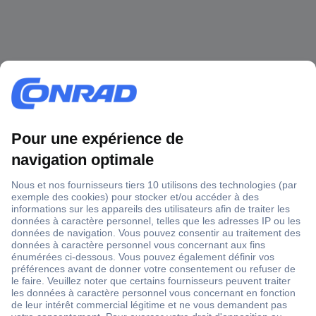
1 500 000 références
2500 marques
18 marques Conrad
Service après-vente