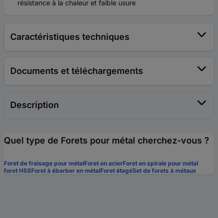
résistance à la chaleur et faible usure
Caractéristiques techniques
Documents et téléchargements
Description
Quel type de Forets pour métal cherchez-vous ?
Foret de fraisage pour métal
Foret en acier
Foret en spirale pour métal
foret HSS
Foret à ébarber en métal
Foret étagé
Set de forets à métaux