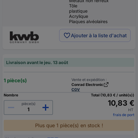
Métaux non ferreux
Tôle
plastique
Acrylique
Plaques alvéolaires
Ajouter à la liste d'achat
Livraison avant le jeu. 13 août
1 pièce(s)
Vente et expédition :
Conrad Electronic
CGV
Nombre
Total (10,83 € / unité(s))
10,83 €
pièce(s)
HT
frais de port
Plus que 1 pièce(s) en stock !