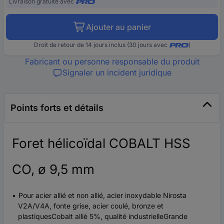
Livraison gratuite avec
Ajouter au panier
Droit de retour de 14 jours inclus (30 jours avec
)
Fabricant ou personne responsable du produit
Signaler un incident juridique
Points forts et détails
Foret hélicoïdal COBALT HSS
CO, ø 9,5 mm
Pour acier allié et non allié, acier inoxydable Nirosta
V2A/V4A, fonte grise, acier coulé, bronze et
plastiquesCobalt allié 5%, qualité industrielleGrande