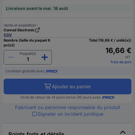
Livraison avant le mar. 18 août
Vente et expédition :
Conrad Electronic
CGV
Nombre (taille du paquet 6
Total (16,66 € / unité(s))
pc(s))
16,66 €
Paquet(s)
HT
frais de port
Livraison gratuite avec
Ajouter au panier
Droit de retour de 14 jours inclus (30 jours avec
)
Fabricant ou personne responsable du produit
Signaler un incident juridique
Points forts et détails