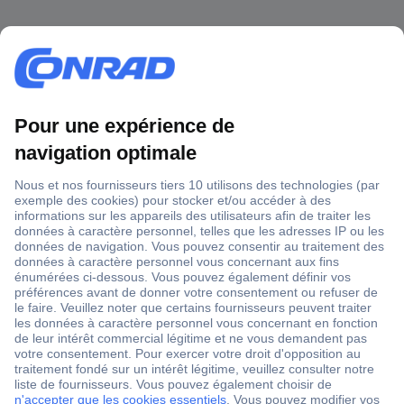
1 500 000 références
2500 marques
18 marques Conrad
Service après-vente
4 modes de livraison