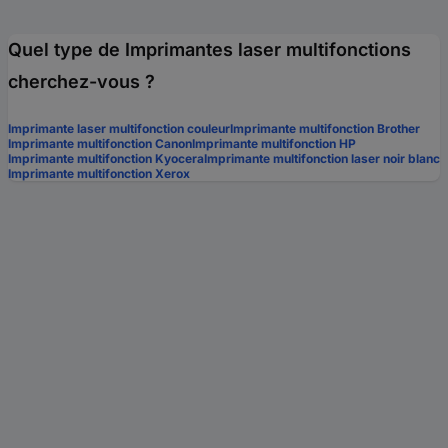
Quel type de Imprimantes laser multifonctions
cherchez-vous ?
Imprimante laser multifonction couleur
Imprimante multifonction Brother
Imprimante multifonction Canon
Imprimante multifonction HP
Imprimante multifonction Kyocera
Imprimante multifonction laser noir blanc
Imprimante multifonction Xerox