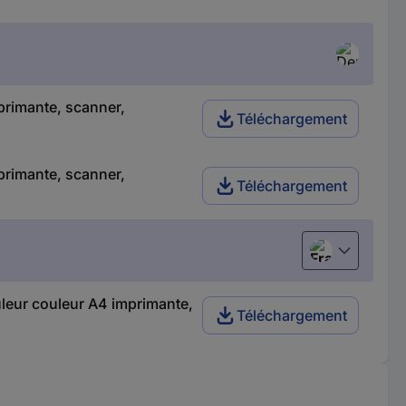
primante, scanner,
Téléchargement
primante, scanner,
Téléchargement
Français
uleur couleur A4 imprimante,
Téléchargement