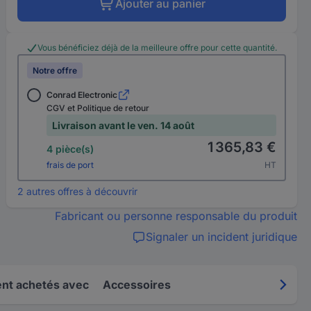
Ajouter au panier
Vous bénéficiez déjà de la meilleure offre pour cette quantité.
Notre offre
Conrad Electronic
CGV et Politique de retour
Livraison avant le ven. 14 août
1 365,83 €
4 pièce(s)
frais de port
HT
2 autres offres à découvrir
Fabricant ou personne responsable du produit
Signaler un incident juridique
nt achetés avec
Accessoires