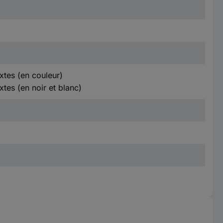
xtes (en couleur)
tes (en noir et blanc)