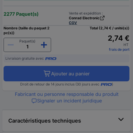
2277 Paquet(s)
Vente et expédition :
Conrad Electronic
CGV
Nombre (taille du paquet 2
Total (2,74 € / unité(s))
pc(s))
2,74 €
Paquet(s)
HT
frais de port
Livraison gratuite avec
Ajouter au panier
Droit de retour de 14 jours inclus (30 jours avec
)
Fabricant ou personne responsable du produit
Signaler un incident juridique
Caractéristiques techniques