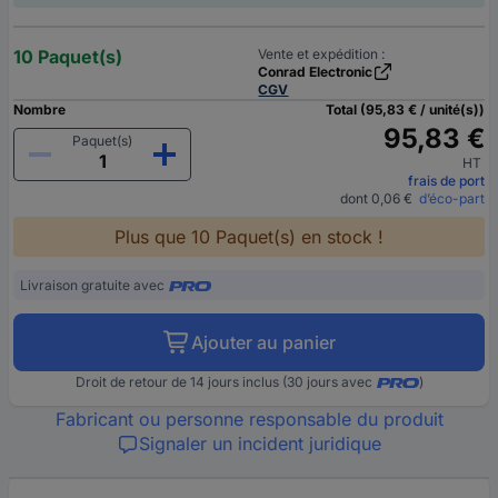
10 Paquet(s)
Vente et expédition :
Conrad Electronic
CGV
Nombre
Total (95,83 € / unité(s))
95,83 €
Paquet(s)
HT
frais de port
dont 0,06 €
d’éco-part
Plus que 10 Paquet(s) en stock !
Livraison gratuite avec
Ajouter au panier
Droit de retour de 14 jours inclus (30 jours avec
)
Fabricant ou personne responsable du produit
Signaler un incident juridique