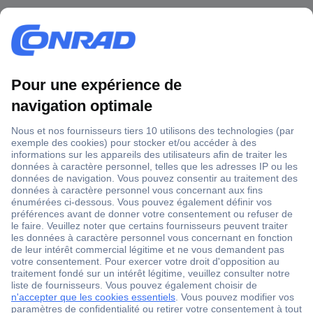
1 500 000 références
2500 marques
18 marques Conrad
Service après-vente
4 modes de livraison
Service Client
Ma commande